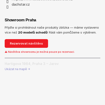
dachstar.cz
Showroom Praha
Přijďte si prohlédnout naše produkty zblízka — máme vystaveno
více než
20 modelů schodů
! Rádi vám pomůžeme s výběrem.
Rezervovat návštěvu
⚠ Návštěva showroomu je možná pouze po rezervaci.
Hartigova 1964, Praha 3 – Jarov
Ukázat na mapě →