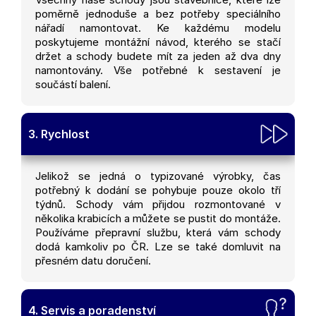
poměrně jednoduše a bez potřeby speciálního
nářadí namontovat. Ke každému modelu
poskytujeme montážní návod, kterého se stačí
držet a schody budete mít za jeden až dva dny
namontovány. Vše potřebné k sestavení je
součástí balení.
3. Rychlost
Jelikož se jedná o typizované výrobky, čas
potřebný k dodání se pohybuje pouze okolo tří
týdnů. Schody vám přijdou rozmontované v
několika krabicích a můžete se pustit do montáže.
Používáme přepravní službu, která vám schody
dodá kamkoliv po ČR. Lze se také domluvit na
přesném datu doručení.
4. Servis a poradenství