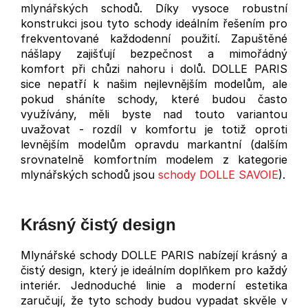
mlynářských schodů. Díky vysoce robustní
konstrukci jsou tyto schody ideálním řešením pro
frekventované každodenní použití. Zapuštěné
nášlapy zajišťují bezpečnost a mimořádný
komfort při chůzi nahoru i dolů. DOLLE PARIS
sice nepatří k našim nejlevnějším modelům, ale
pokud sháníte schody, které budou často
využívány, měli byste nad touto variantou
uvažovat - rozdíl v komfortu je totiž oproti
levnějším modelům opravdu markantní (dalším
srovnatelně komfortním modelem z kategorie
mlynářských schodů jsou
schody DOLLE SAVOIE
).
Krásný čistý design
Mlynářské schody DOLLE PARIS nabízejí krásný a
čistý design, který je ideálním doplňkem pro každý
interiér. Jednoduché linie a moderní estetika
zaručují, že tyto schody budou vypadat skvěle v