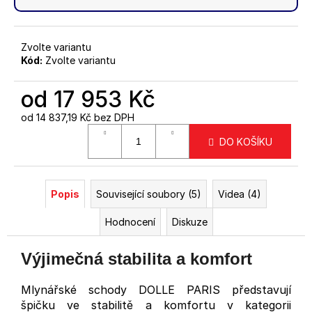
Zvolte variantu
Kód:
Zvolte variantu
od
17 953 Kč
od
14 837,19 Kč
bez DPH
Měrná
DO KOŠÍKU
cena:
Popis
Související soubory (5)
Videa (4)
Hodnocení
Diskuze
Výjimečná stabilita a komfort
Mlynářské schody DOLLE PARIS představují
špičku ve stabilitě a komfortu v kategorii