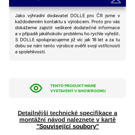
Jako výhradní dodavatel DOLLE pro ČR jsme v
každodenním kontaktu s výrobcem. Proto pro vás
dokážeme zajistit veškeré dodatečné informace
a v případě jakéhokoliv problému ho rychle vyřešit.
S DOLLE spolupracujeme již víc jak 18 let a za tu
dobu se nám tento výrobce ověřil svojí vstřícností
a spolehlivostí.
TENTO PRODUKT MÁME
VYSTAVENÝ V SHOWROOMU
Detailnější technické specifikace a
montážní návod naleznete v kartě
"Související soubory"