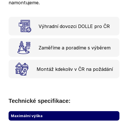
namontujeme.
Výhradní dovozci DOLLE pro ČR
Zaměříme a poradíme s výběrem
Montáž kdekoliv v ČR na požádání
Technické specifikace:
Maximální výška