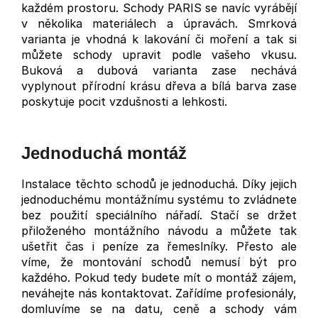
každém prostoru. Schody PARIS se navíc vyrábějí
v několika materiálech a úpravách. Smrková
varianta je vhodná k lakování či moření a tak si
můžete schody upravit podle vašeho vkusu.
Buková a dubová varianta zase nechává
vyplynout přírodní krásu dřeva a bílá barva zase
poskytuje pocit vzdušnosti a lehkosti.
Jednoduchá montáž
Instalace těchto schodů je jednoduchá. Díky jejich
jednoduchému montážnímu systému to zvládnete
bez použití speciálního nářadí. Stačí se držet
přiloženého montážního návodu a můžete tak
ušetřit čas i peníze za řemeslníky. Přesto ale
víme, že montování schodů nemusí být pro
každého. Pokud tedy budete mít o montáž zájem,
neváhejte nás kontaktovat. Zařídíme profesionály,
domluvíme se na datu, ceně a schody vám