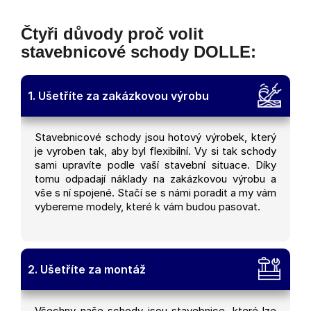
Čtyři důvody proč volit
stavebnicové schody DOLLE:
1. Ušetříte za zakázkovou výrobu
Stavebnicové schody jsou hotový výrobek, který
je vyroben tak, aby byl flexibilní. Vy si tak schody
sami upravíte podle vaší stavební situace. Díky
tomu odpadají náklady na zakázkovou výrobu a
vše s ní spojené. Stačí se s námi poradit a my vám
vybereme modely, které k vám budou pasovat.
2. Ušetříte za montáž
Všechny naše schody jsou stavebnice, které lze