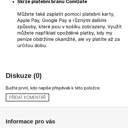
Skrze platební bránu ComGate
Můžete také zaplatit pomocí platební karty,
Apple Pay, Google Pay a různými dalšími
způsoby, které jsou v košíku zobrazeny. Využít
můžete například opožděné platby, kdy my
peníze obdržíme okamžitě, ale vy platíte až za
určitou dobu.
Diskuze (0)
Buďte první, kdo napíše příspěvek k této položce.
PŘIDAT KOMENTÁŘ
Z
á
Informace pro vás
p