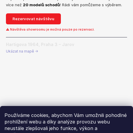
více než
20 modelů schodů
! Rádi vám pomůžeme s výběrem.
Rezervovat návštěvu
⚠ Návštěva showroomu je možná pouze po rezervaci.
Hartigova 1964, Praha 3 – Jarov
Ukázat na mapě →
Používáme cookies, abychom Vám umožnili pohodlné
prohlížení webu a díky analýze provozu webu
neustále zlepšovali jeho funkce, výkon a