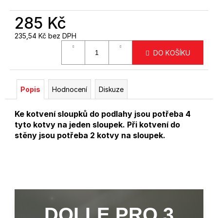
285 Kč
235,54 Kč bez DPH
Měrná
DO KOŠÍKU
cena:
Popis
Hodnocení
Diskuze
Ke kotvení sloupků do podlahy jsou potřeba 4
tyto kotvy na jeden sloupek. Při kotvení do
stěny jsou potřeba 2 kotvy na sloupek.
DOLLE PRO 3