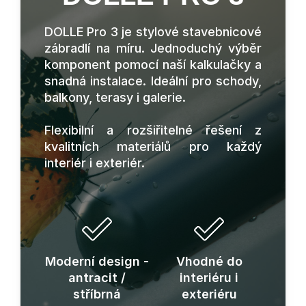
DOLLE Pro 3 je stylové stavebnicové
zábradlí na míru. Jednoduchý výběr
komponent pomocí naší kalkulačky a
snadná instalace. Ideální pro schody,
balkony, terasy i galerie.
Flexibilní a rozšiřitelné řešení z
kvalitních materiálů pro každý
interiér i exteriér.
Moderní design -
Vhodné do
antracit /
interiéru i
stříbrná
exteriéru