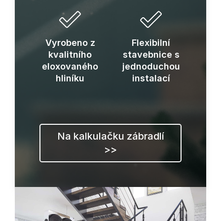
Vyrobeno z
Flexibilní
kvalitního
stavebnice s
eloxovaného
jednoduchou
hliníku
instalací
Na kalkulačku zábradlí
>>