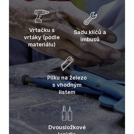
Vrtačku s
Sadu klíčů a
vrtáky (podle
imbusů
materiálu)
Pilku na železo
s vhodným
listem
Dvousložkové