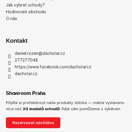
Jak vybrat schody?
Hodnocení obchodu
O nás
Kontakt
daniel.rozen
@
dachstar.cz
277277048
https://www.facebook.com/dachstarcz
dachstar.cz
Showroom Praha
Přijďte si prohlédnout naše produkty zblízka — máme vystaveno
více než
20 modelů schodů
! Rádi vám pomůžeme s výběrem.
Rezervovat návštěvu