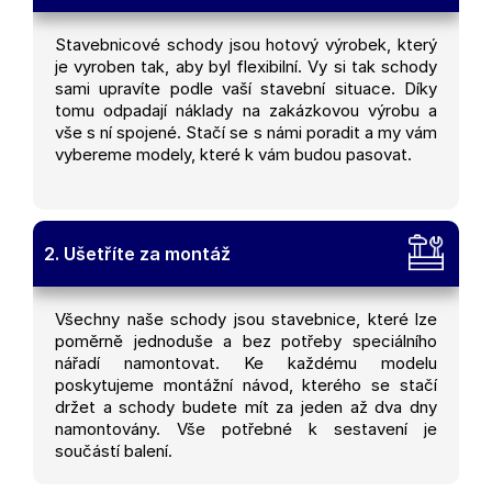
Stavebnicové schody jsou hotový výrobek, který
je vyroben tak, aby byl flexibilní. Vy si tak schody
sami upravíte podle vaší stavební situace. Díky
tomu odpadají náklady na zakázkovou výrobu a
vše s ní spojené. Stačí se s námi poradit a my vám
vybereme modely, které k vám budou pasovat.
2. Ušetříte za montáž
Všechny naše schody jsou stavebnice, které lze
poměrně jednoduše a bez potřeby speciálního
nářadí namontovat. Ke každému modelu
poskytujeme montážní návod, kterého se stačí
držet a schody budete mít za jeden až dva dny
namontovány. Vše potřebné k sestavení je
součástí balení.