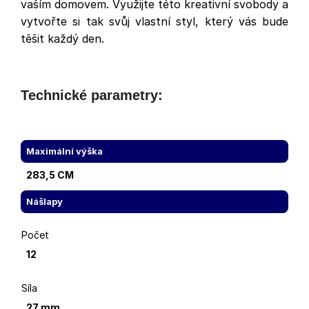
vaším domovem. Využijte této kreativní svobody a
vytvořte si tak svůj vlastní styl, který vás bude
.
těšit každý den
Technické parametry:
Maximální výška
283,5 CM
Nášlapy
Počet
12
Síla
27 mm