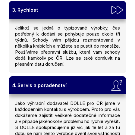
3. Rychlost
Jelikož se jedná o typizované výrobky, čas
potřebný k dodání se pohybuje pouze okolo tří
týdnů. Schody vám přijdou rozmontované v
několika krabicích a můžete se pustit do montáže.
Používáme přepravní službu, která vám schody
dodá kamkoliv po ČR. Lze se také domluvit na
přesném datu doručení.
4. Servis a poradenství
Jako výhradní dodavatel DOLLE pro ČR jsme v
každodenním kontaktu s výrobcem. Proto pro vás
dokážeme zajistit veškeré dodatečné informace
a v případě jakéhokoliv problému ho rychle vyřešit.
S DOLLE spolupracujeme již víc jak 18 let a za tu
dobu se nám tento výrobce ověřil svojí vstřícností