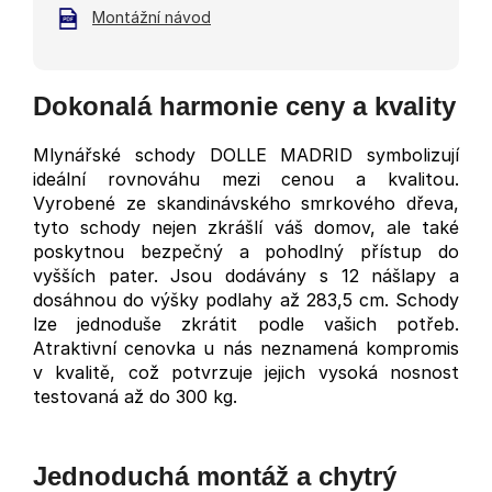
Montážní návod
Dokonalá harmonie ceny a kvality
Mlynářské schody DOLLE MADRID symbolizují
ideální rovnováhu mezi cenou a kvalitou.
Vyrobené ze skandinávského smrkového dřeva,
tyto schody nejen zkrášlí váš domov, ale také
poskytnou bezpečný a pohodlný přístup do
vyšších pater. Jsou dodávány s 12 nášlapy a
dosáhnou do výšky podlahy až 283,5 cm. Schody
lze jednoduše zkrátit podle vašich potřeb.
Atraktivní cenovka u nás neznamená kompromis
v kvalitě, což potvrzuje jejich vysoká nosnost
testovaná až do 300 kg.
Jednoduchá montáž a chytrý