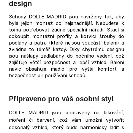
design
Schody DOLLE MADRID jsou navrženy tak, aby
byla jejich montáž co nejsnadnější. Nebudete k
tomu potřebovat žádné speciální nářadí. Stačí si
dokoupit montážní profily a kotvící šrouby do
podlahy a patra (které nejsou součástí balení) a
zvládne to téměř každý. Díky chytrému designu
jsou nášlapy zadlabány do bočního vedení, což
zajišťuje větší bezpečnost a lepší vzhled. Balení
navíc obsahuje madlo pro vyšší komfort a
bezpečnost při používání schodů.
Připraveno pro váš osobní styl
DOLLE MADRID jsou připraveny na lakování,
moření či barvení, což vám umožní vytvořit
dokonalý vzhled, který bude harmonicky ladit s