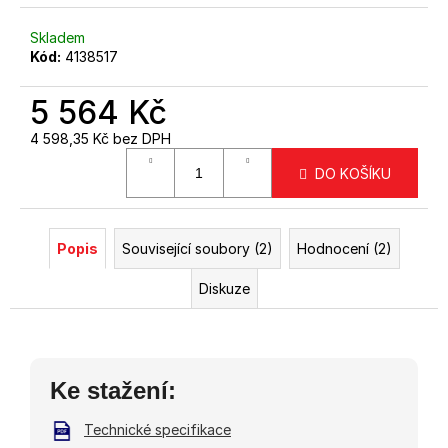
Skladem
Kód:
4138517
5 564 Kč
4 598,35 Kč bez DPH
Měrná
DO KOŠÍKU
cena:
Popis
Související soubory (2)
Hodnocení (2)
Diskuze
Ke stažení:
Technické specifikace