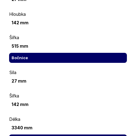
Hloubka
142 mm
Šířka
515 mm
Bočnice
Síla
27 mm
Šířka
142 mm
Délka
3340 mm