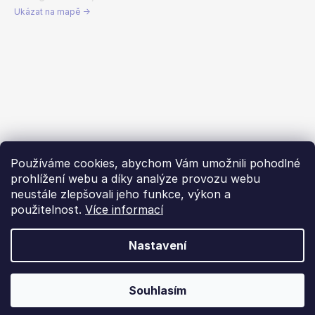
Ukázat na mapě →
Používáme cookies, abychom Vám umožnili pohodlné
prohlížení webu a díky analýze provozu webu
neustále zlepšovali jeho funkce, výkon a
použitelnost.
Více informací
Nastavení
Vytvořil Shoptet
Souhlasím
Copyright 2026
Dachstar.cz
. Všechna práva vyhrazena.