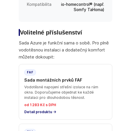
Kompatibilita
io-homecontrol® (např.
Somfy TaHoma)
Volitelné příslušenství
Sada Azure je funkční sama o sobě. Pro plně
vodotěsnou instalaci a dodatečný komfort
můžete dokoupit:
FAF
Sada montážních prvků FAF
Vodotěsné napojení střešní izolace na rám
okna. Doporučujeme objednat ke každé
instalaci pro dlouhodobou těsnost.
od 1 283 Kč s DPH
Detail produktu →