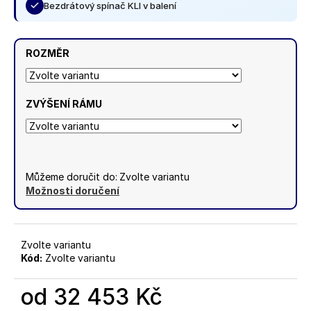
Bezdrátový spínač KLI v balení
ROZMĚR
ZVÝŠENÍ RÁMU
Můžeme doručit do:
Zvolte variantu
Možnosti doručení
Zvolte variantu
Kód:
Zvolte variantu
od
32 453 Kč