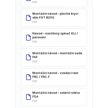
PDF
Montážní návod – ploché krycí
sklo FGT B200
PDF
Návod – nástěnný spínač KLI /
párování
PDF
Montážní návod – montážní sada
FAF
PDF
Montážní návod – zvedací rám
FRC / FRC.F
PDF
Montážní návod – solární roleta
FSA
PDF