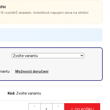
 DPH
15 rozměrů skladem. Vodotěsné napojení okna na střešní
střešní krytinu
riantu
Možnosti doručení
Kód:
Zvolte variantu
DO KOŠÍKU