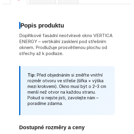
Popis produktu
Doplňkové fasádní neotvíravé okno VERTICA
ENERGY – vertikální zasklení pod střešním
oknem. Prodlužuje prosvětlenou plochu od
střechy až k podlaze.
Tip:
Před objednáním si změřte vnitřní
rozměr otvoru ve střeše (šířka × výška
mezi krokvemi). Okno musí být o 2–3 cm
menší než otvor na každou stranu.
Pokud si nejste jisti, zavolejte nám –
poradíme zdarma.
Dostupné rozměry a ceny