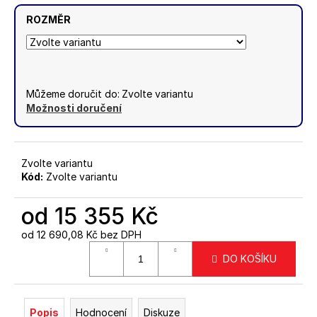
ROZMĚR
Můžeme doručit do:
Zvolte variantu
Možnosti doručení
Zvolte variantu
Kód:
Zvolte variantu
od
15 355 Kč
od
12 690,08 Kč
bez DPH
Měrná
DO KOŠÍKU
cena:
Popis
Hodnocení
Diskuze