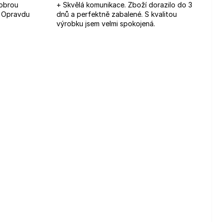
dobrou
+ Skvělá komunikace. Zboží dorazilo do 3
. Opravdu
dnů a perfektně zabalené. S kvalitou
výrobku jsem velmi spokojená.