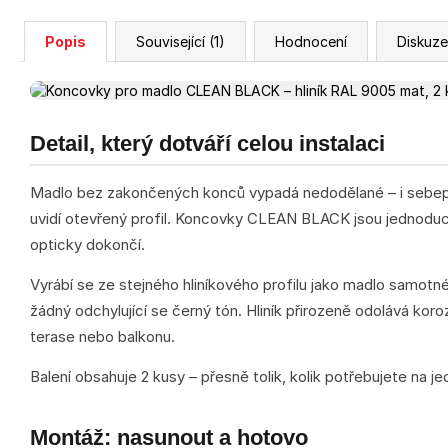
Popis
Související (1)
Hodnocení
Diskuze
Detail, který dotváří celou instalaci
Madlo bez zakončených konců vypadá nedodělané – i sebepřes
uvidí otevřený profil. Koncovky CLEAN BLACK jsou jednoduché
opticky dokončí.
Vyrábí se ze stejného hliníkového profilu jako madlo samot
žádný odchylující se černý tón. Hliník přirozeně odolává koro
terase nebo balkonu.
Balení obsahuje 2 kusy – přesně tolik, kolik potřebujete na je
Montáž: nasunout a hotovo