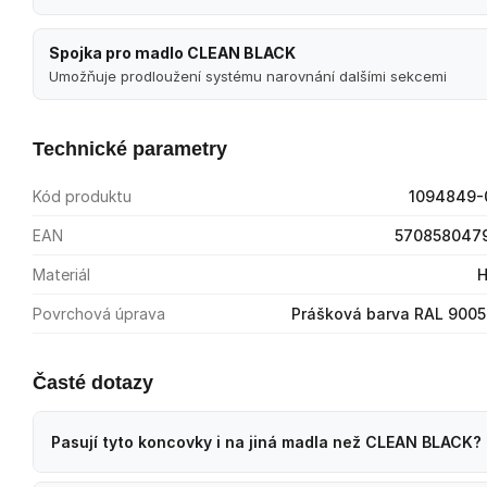
Spojka pro madlo CLEAN BLACK
Umožňuje prodloužení systému narovnání dalšími sekcemi
Technické parametry
Kód produktu
1094849-
EAN
570858047
Materiál
H
Povrchová úprava
Prášková barva RAL 9005
Časté dotazy
Pasují tyto koncovky i na jiná madla než CLEAN BLACK?