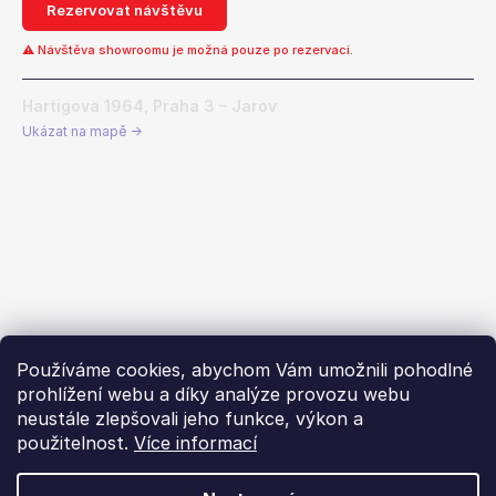
Rezervovat návštěvu
⚠ Návštěva showroomu je možná pouze po rezervaci.
Hartigova 1964, Praha 3 – Jarov
Ukázat na mapě →
Používáme cookies, abychom Vám umožnili pohodlné
prohlížení webu a díky analýze provozu webu
neustále zlepšovali jeho funkce, výkon a
použitelnost.
Více informací