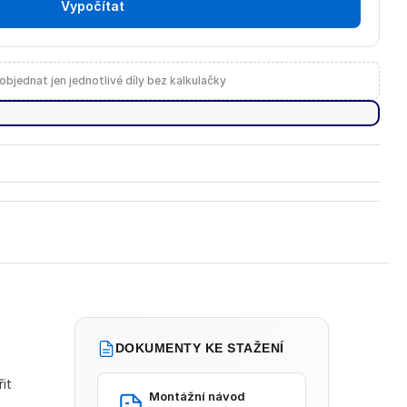
Vypočítat
objednat jen jednotlivé díly bez kalkulačky
DOKUMENTY KE STAŽENÍ
it
Montážní návod