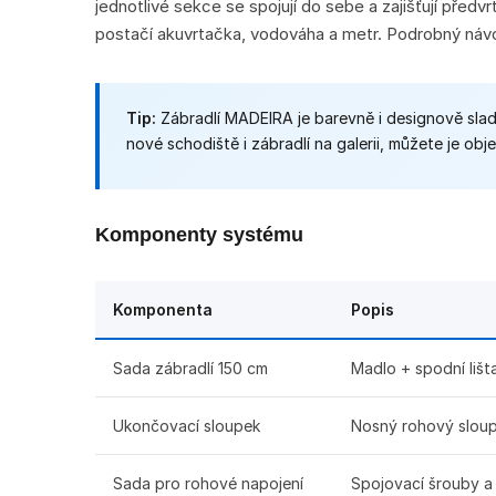
jednotlivé sekce se spojují do sebe a zajišťují před
postačí akuvrtačka, vodováha a metr. Podrobný návod
Tip:
Zábradlí MADEIRA je barevně i designově slad
nové schodiště i zábradlí na galerii, můžete je ob
Komponenty systému
Komponenta
Popis
Sada zábradlí 150 cm
Madlo + spodní lišt
Ukončovací sloupek
Nosný rohový slou
Sada pro rohové napojení
Spojovací šrouby a 