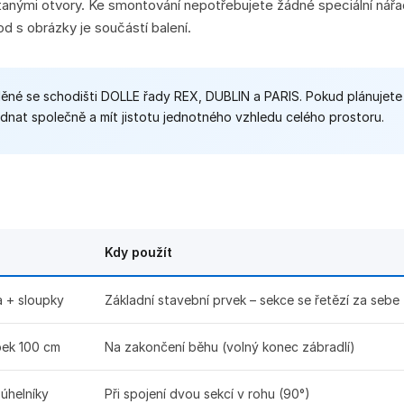
vrtanými otvory. Ke smontování nepotřebujete žádné speciální nářa
 s obrázky je součástí balení.
ěné se schodišti DOLLE řady REX, DUBLIN a PARIS. Pokud plánujete
jednat společně a mít jistotu jednotného vzhledu celého prostoru.
Kdy použít
a + sloupky
Základní stavební prvek – sekce se řetězí za sebe
pek 100 cm
Na zakončení běhu (volný konec zábradlí)
úhelníky
Při spojení dvou sekcí v rohu (90°)