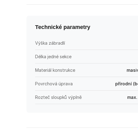
Technické parametry
Výška zábradlí
Délka jedné sekce
Materiál konstrukce
masi
Povrchová úprava
přírodní (
Rozteč sloupků výplně
max.