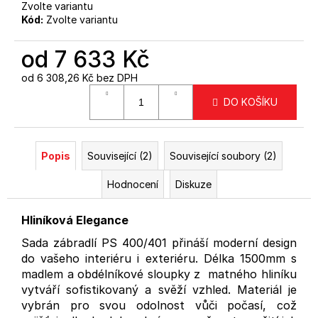
Zvolte variantu
Kód:
Zvolte variantu
od
7 633 Kč
od
6 308,26 Kč
bez DPH
Měrná
DO KOŠÍKU
cena:
Popis
Související (2)
Související soubory (2)
Hodnocení
Diskuze
Hliníková Elegance
Sada zábradlí PS 400/401 přináší moderní design
do vašeho interiéru i exteriéru. Délka 1500mm s
madlem a obdélníkové sloupky z matného hliníku
vytváří sofistikovaný a svěží vzhled. Materiál je
vybrán pro svou odolnost vůči počasí, což