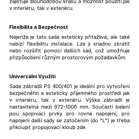
zajišťuje dlouhodobou krásu a možnost použití jak
v interiéru, tak v exteriéru.
Flexibilita a Bezpečnost
Nejenže je tato sada esteticky přitažlivá, ale také
nabízí flexibilitu instalace. Lze ji snadno zkrátit
nebo rozšířit pomocí dalších sad, což umožňuje
přizpůsobení různým prostorovým požadavkům.
Univerzální Využití
Sada zábradlí PS 400/401 je ideální pro vytvoření
bezpečného a esteticky příjemného prostředí jak
v interiéru, tak v exteriéru. Výška zábradlí je
nastavitelná mezi 972-1006 mm. Součástí balení
jsou spojovací prvky pro rovné napojení, pro
napojení další sady se zatočením (do "L") je třeba
přikoupit propojovací kloub zde.