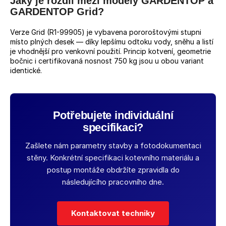
Jaký je rozdíl mezi modely GARDENTOP a
GARDENTOP Grid?
Verze Grid (R1-99905) je vybavena pororoštovými stupni
místo plných desek — díky lepšímu odtoku vody, sněhu a listí
je vhodnější pro venkovní použití. Princip kotvení, geometrie
bočnic i certifikovaná nosnost 750 kg jsou u obou variant
identické.
Potřebujete individuální
specifikaci?
Zašlete nám parametry stavby a fotodokumentaci
stěny. Konkrétní specifikaci kotevního materiálu a
postup montáže obdržíte zpravidla do
následujícího pracovního dne.
Kontaktovat techniky