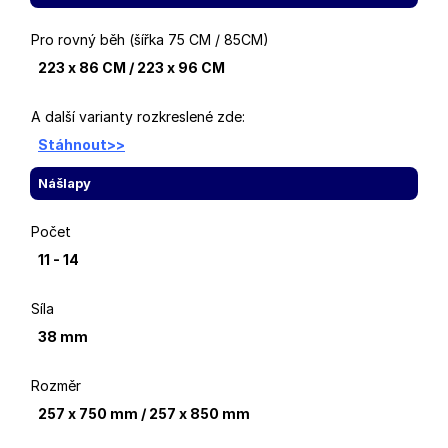
Pro rovný běh (šířka 75 CM / 85CM)
223 x 86 CM / 223 x 96 CM
A další varianty rozkreslené zde:
Stáhnout>>
Nášlapy
Počet
11 - 14
Síla
38 mm
Rozměr
257 x 750 mm / 257 x 850 mm