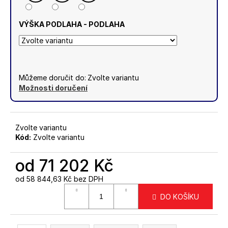
VÝŠKA PODLAHA - PODLAHA
Můžeme doručit do:
Zvolte variantu
Možnosti doručení
Zvolte variantu
Kód:
Zvolte variantu
od
71 202 Kč
od
58 844,63 Kč
bez DPH
Měrná
DO KOŠÍKU
cena: