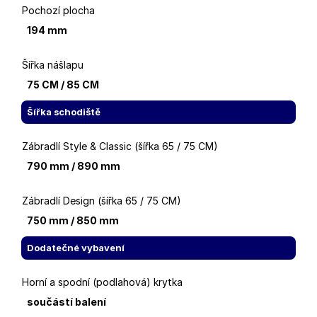
Pochozí plocha
194 mm
Šířka nášlapu
75 CM / 85 CM
Šířka schodiště
Zábradlí Style & Classic (šířka 65 / 75 CM)
790 mm / 890 mm
Zábradlí Design (šířka 65 / 75 CM)
750 mm / 850 mm
Dodatečné vybavení
Horní a spodní (podlahová) krytka
součástí balení