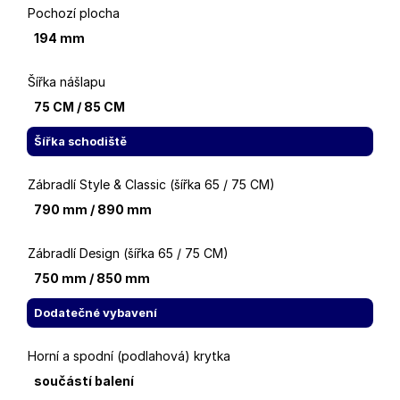
Pochozí plocha
194 mm
Šířka nášlapu
75 CM / 85 CM
Šířka schodiště
Zábradlí Style & Classic (šířka 65 / 75 CM)
790 mm / 890 mm
Zábradlí Design (šířka 65 / 75 CM)
750 mm / 850 mm
Dodatečné vybavení
Horní a spodní (podlahová) krytka
součástí balení