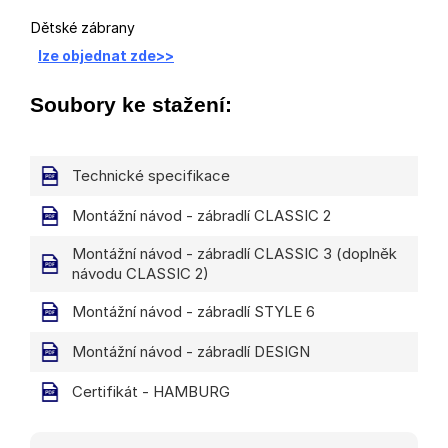
Dětské zábrany
lze objednat zde>>
Soubory ke stažení:
Technické specifikace
Montážní návod - zábradlí CLASSIC 2
Montážní návod - zábradlí CLASSIC 3 (doplněk
návodu CLASSIC 2)
Montážní návod - zábradlí STYLE 6
Montážní návod - zábradlí DESIGN
Certifikát - HAMBURG