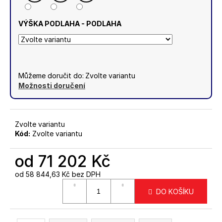
VÝŠKA PODLAHA - PODLAHA
Můžeme doručit do:
Zvolte variantu
Možnosti doručení
Zvolte variantu
Kód:
Zvolte variantu
od
71 202 Kč
od
58 844,63 Kč
bez DPH
Měrná
DO KOŠÍKU
cena: