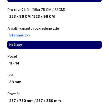
Pro rovný běh (šířka 75 CM / 85CM)
223 x 86 CM / 223 x 96 CM
A další varianty rozkreslené zde:
Stáhnout>>
Nášlapy
Počet
11 - 14
Síla
38 mm
Rozměr
257 x 750 mm / 257 x 850 mm