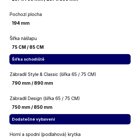
Pochozí plocha
194 mm
Šířka nášlapu
75 CM / 85 CM
Šířka schodiště
Zábradlí Style & Classic (šířka 65 / 75 CM)
790 mm / 890 mm
Zábradlí Design (šířka 65 / 75 CM)
750 mm / 850 mm
Dodatečné vybavení
Horní a spodní (podlahová) krytka