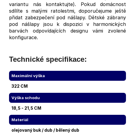
variantu nás kontaktujte). Pokud domácnost
sdílíte s malými ratolestmi, doporučejume ještě
přidat zabezpečení pod nášlapy. Dětské zábrany
pod nášlapy jsou k dispozici v harmonických
barvách odpovídajících designu vámi zvolené
konfigurace.
Technické specifikace:
Maximální výška
322 CM
Výška schodu
18,5 - 21,5 CM
Materiál
olejovaný buk / dub / bělený dub