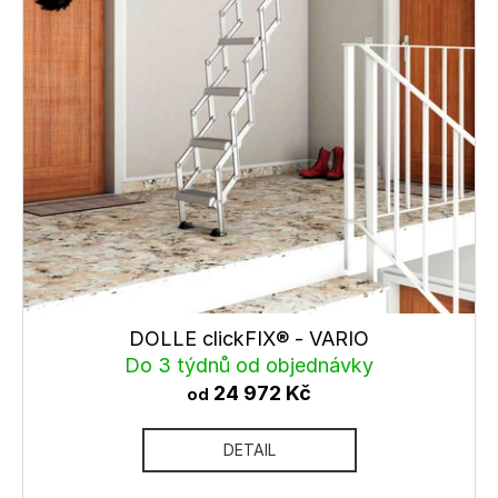
DOLLE clickFIX® - VARIO
Do 3 týdnů od objednávky
24 972 Kč
od
DETAIL