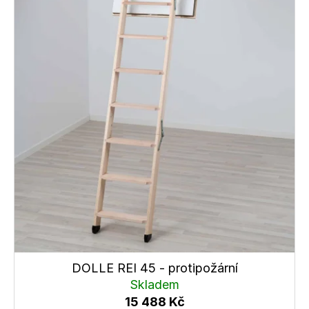
DOLLE REI 45 - protipožární
Skladem
15 488 Kč