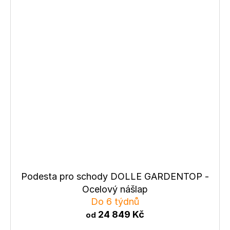
Podesta pro schody DOLLE GARDENTOP -
Ocelový nášlap
Do 6 týdnů
24 849 Kč
od