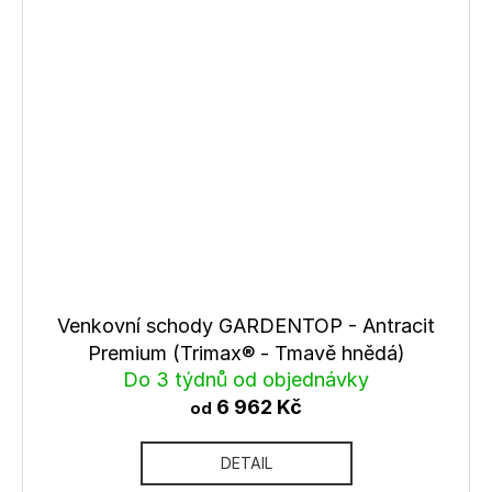
Venkovní schody GARDENTOP - Antracit
Premium (Trimax® - Tmavě hnědá)
Do 3 týdnů od objednávky
6 962 Kč
od
DETAIL