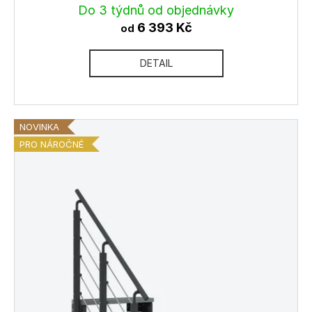
Do 3 týdnů od objednávky
6 393 Kč
od
DETAIL
NOVINKA
PRO NÁROČNÉ