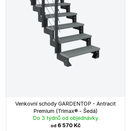
Venkovní schody GARDENTOP - Antracit
Premium (Trimax® - Šedá)
Do 3 týdnů od objednávky
6 570 Kč
od