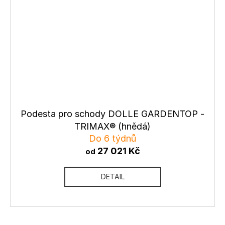
Podesta pro schody DOLLE GARDENTOP -
TRIMAX® (hnědá)
Do 6 týdnů
27 021 Kč
od
DETAIL