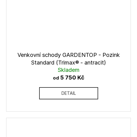
Venkovní schody GARDENTOP - Pozink
Standard (Trimax® - antracit)
Skladem
5 750 Kč
od
DETAIL