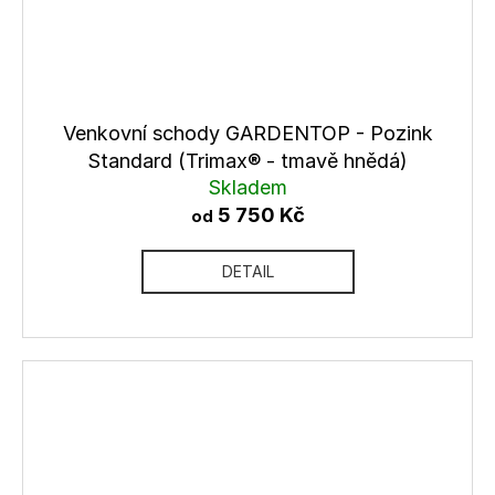
Venkovní schody GARDENTOP - Pozink
Standard (Trimax® - tmavě hnědá)
Skladem
5 750 Kč
od
DETAIL