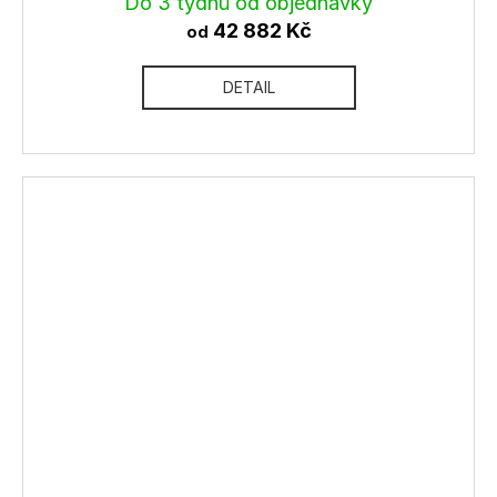
Do 3 týdnů od objednávky
42 882 Kč
od
DETAIL