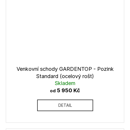
Venkovní schody GARDENTOP - Pozink
Standard (ocelový rošt)
Skladem
5 950 Kč
od
DETAIL