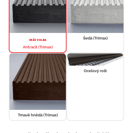
Šedá (Trimax)
VAŠE VOLBA
Antracit (Trimax)
Ocelový rošt
Tmavě hnědá (Trimax)