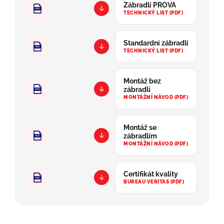
Zábradlí PROVA
↓
TECHNICKÝ LIST (PDF)
Standardní zábradlí
↓
TECHNICKÝ LIST (PDF)
Montáž bez
↓
zábradlí
MONTÁŽNÍ NÁVOD (PDF)
Montáž se
↓
zábradlím
MONTÁŽNÍ NÁVOD (PDF)
Certifikát kvality
↓
BUREAU VERITAS (PDF)