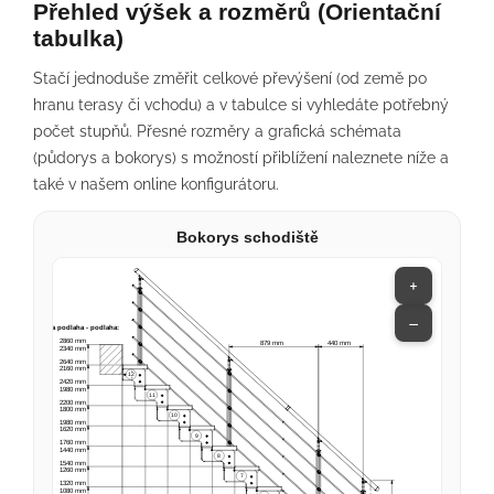
Přehled výšek a rozměrů (Orientační
tabulka)
Stačí jednoduše změřit celkové převýšení (od země po
hranu terasy či vchodu) a v tabulce si vyhledáte potřebný
počet stupňů. Přesné rozměry a grafická schémata
(půdorys a bokorys) s možností přiblížení naleznete níže a
také v našem online konfigurátoru.
Bokorys schodiště
+
−