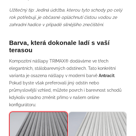
Užitečný tip: Jediná údržba, kterou tyto schody po celý
rok potřebují, je občasné opláchnutí čistou vodou ze
zahradní hadice v případě silnějšího znečištění.
Barva, která dokonale ladí s vaší
terasou
Kompozitní nášlapy TRIMAX® dodáváme ve třech
elegantních, stálobarevných odstínech. Tato konkrétní
varianta je osazena nášlapy v moderní barvě
Antracit
.
Pokud byste však preferovali jiný odstín nebo
průmyslovější vzhled, můžete povrch i barevnost schodů
kdykoliv snadno změnit přímo v našem online
konfigurátoru: