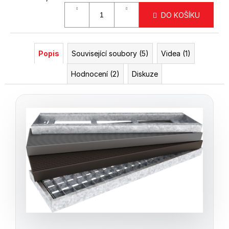
Měrná
DO KOŠÍKU
cena:
Popis
Související soubory (5)
Videa (1)
Hodnocení (2)
Diskuze