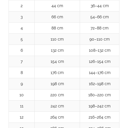
2
44 cm
36–44 cm
3
66 cm
54–66 cm
4
88 cm
72–88 cm
5
110 cm
90–110 cm
6
132 cm
108–132 cm
7
154 cm
126–154 cm
8
176 cm
144–176 cm
9
198 cm
162–198 cm
10
220 cm
180–220 cm
11
242 cm
198–242 cm
12
264 cm
216–264 cm