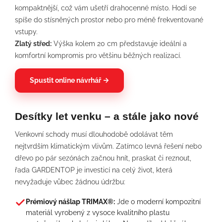
kompaktnější, což vám ušetří drahocenné místo. Hodí se
spíše do stísněných prostor nebo pro méně frekventované
vstupy.
Zlatý střed:
Výška kolem 20 cm představuje ideální a
komfortní kompromis pro většinu běžných realizací.
Spustit online návrhář →
Desítky let venku – a stále jako nové
Venkovní schody musí dlouhodobě odolávat těm
nejtvrdším klimatickým vlivům. Zatímco levná řešení nebo
dřevo po pár sezónách začnou hnít, praskat či reznout,
řada GARDENTOP je investicí na celý život, která
nevyžaduje vůbec žádnou údržbu:
Prémiový nášlap TRIMAX®:
Jde o moderní kompozitní
materiál vyrobený z vysoce kvalitního plastu