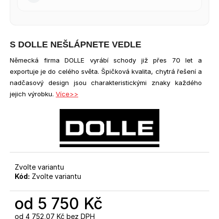
S DOLLE NEŠLÁPNETE VEDLE
Německá firma DOLLE vyrábí schody již přes 70 let a
exportuje je do celého světa. Špičková kvalita, chytrá řešení a
nadčasový design jsou charakteristickými znaky každého
jejich výrobku.
Více>>
Zvolte variantu
Kód:
Zvolte variantu
od
5 750 Kč
od
4 752,07 Kč
bez DPH