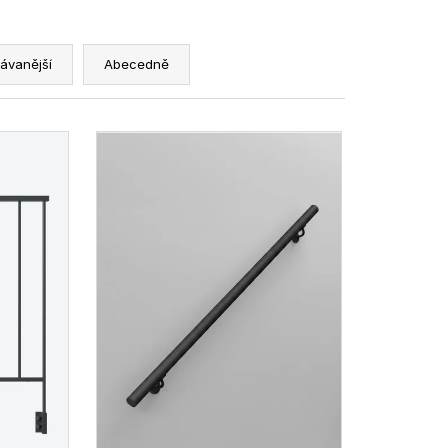
ávanější
Abecedně