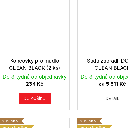
Koncovky pro madlo
Sada zábradlí D
CLEAN BLACK (2 ks)
CLEAN BLAC
Do 3 týdnů od objednávky
Do 3 týdnů od obj
234 Kč
5 611 Kč
od
DO KOŠÍKU
DETAIL
NOVINKA
NOVINKA