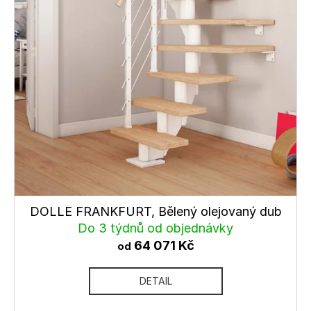
DOLLE FRANKFURT, Bělený olejovaný dub
Do 3 týdnů od objednávky
64 071 Kč
od
DETAIL