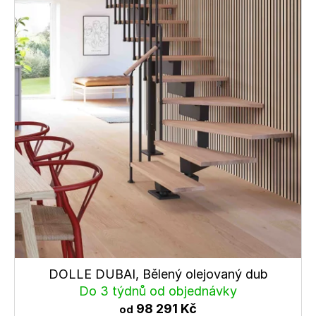
DOLLE DUBAI, Bělený olejovaný dub
Do 3 týdnů od objednávky
98 291 Kč
od