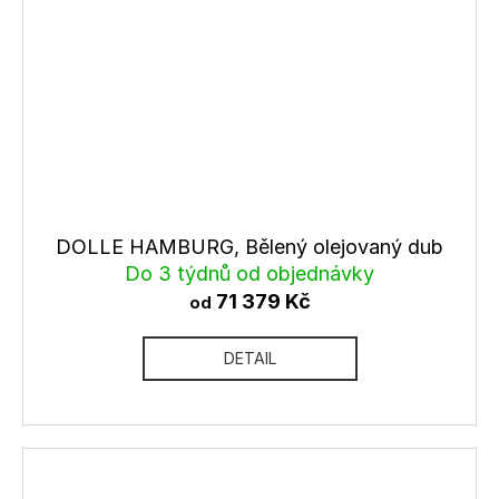
DOLLE HAMBURG, Bělený olejovaný dub
Do 3 týdnů od objednávky
71 379 Kč
od
DETAIL